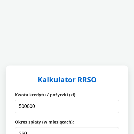
Kalkulator RRSO
Kwota kredytu / pożyczki (zł):
Okres spłaty (w miesiącach):