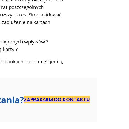
y rat poszczególnych
łuższy okres. Skonsolidować
zadłużenie na kartach
iesięcznych wpływów ?
 karty ?
h bankach lepiej mieć jedną,
tania?
ZAPRASZAM DO KONTAKTU