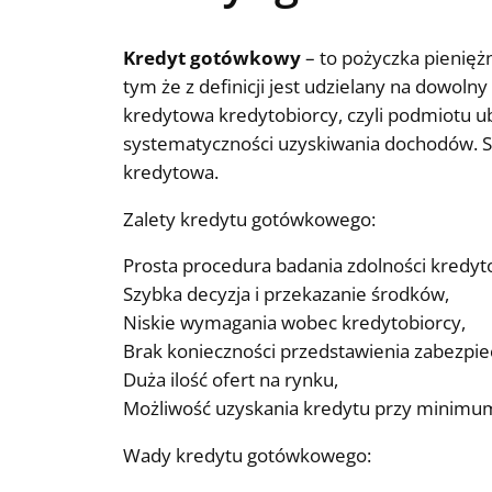
Kredyt gotówkowy
– to pożyczka pieniężn
tym że z definicji jest udzielany na dowo
kredytowa kredytobiorcy, czyli podmiotu ub
systematyczności uzyskiwania dochodów. Sp
kredytowa.
Zalety kredytu gotówkowego:
Prosta procedura badania zdolności kredyt
Szybka decyzja i przekazanie środków,
Niskie wymagania wobec kredytobiorcy,
Brak konieczności przedstawienia zabezpie
Duża ilość ofert na rynku,
Możliwość uzyskania kredytu przy minimum
Wady kredytu gotówkowego: