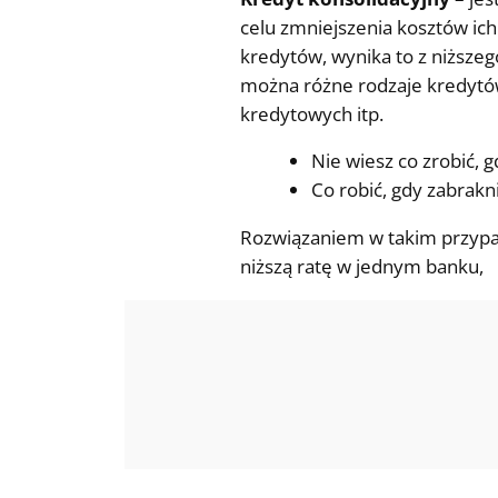
celu zmniejszenia kosztów ich
kredytów, wynika to z niższeg
można różne rodzaje kredytó
kredytowych itp.
Nie wiesz co zrobić, 
Co robić, gdy zabrakn
Rozwiązaniem w takim przypadk
niższą ratę w jednym banku,