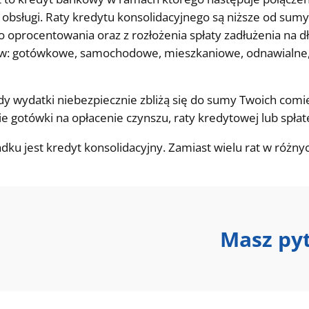
 obsługi. Raty kredytu konsolidacyjnego są niższe od sum
o oprocentowania oraz z rozłożenia spłaty zadłużenia na d
w: gotówkowe, samochodowe, mieszkaniowe, odnawialne, 
gdy wydatki niebezpiecznie zbliżą się do sumy Twoich com
ie gotówki na opłacenie czynszu, raty kredytowej lub spłatę
u jest kredyt konsolidacyjny. Zamiast wielu rat w różnyc
Masz py