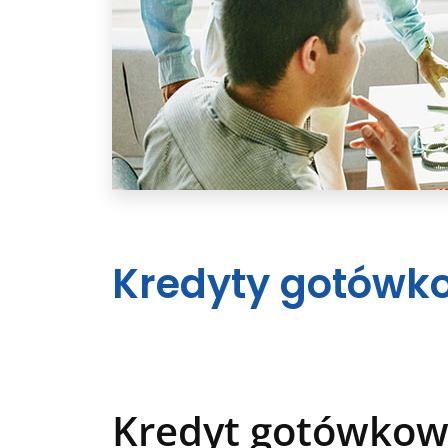
Kredyty gotówk
Kredyt gotówkow