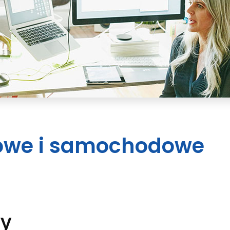
owe i samochodowe
y