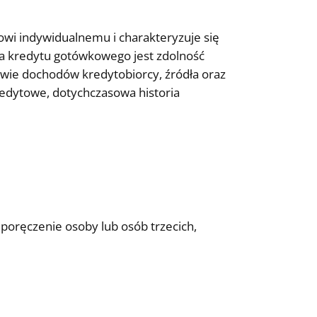
towi indywidualnemu i charakteryzuje się
ia kredytu gotówkowego jest zdolność
tawie dochodów kredytobiorcy, źródła oraz
redytowe, dotychczasowa historia
poręczenie osoby lub osób trzecich,