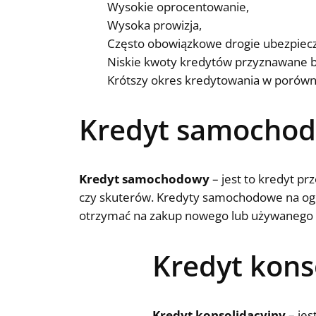
Wysokie oprocentowanie,
Wysoka prowizja,
Często obowiązkowe drogie ubezpiecz
Niskie kwoty kredytów przyznawane b
Krótszy okres kredytowania w porówn
Kredyt samocho
Kredyt samochodowy
– jest to kredyt p
czy skuterów. Kredyty samochodowe na og
otrzymać na zakup nowego lub używanego po
Kredyt kons
Kredyt konsolidacyjny
– jes