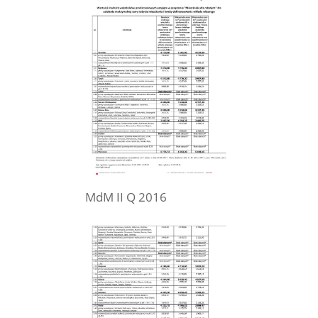
MdM II Q 2016