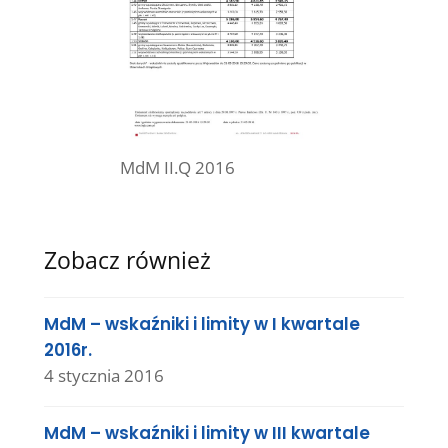
MdM II.Q 2016
Zobacz również
MdM – wskaźniki i limity w I kwartale
2016r.
4 stycznia 2016
MdM – wskaźniki i limity w III kwartale