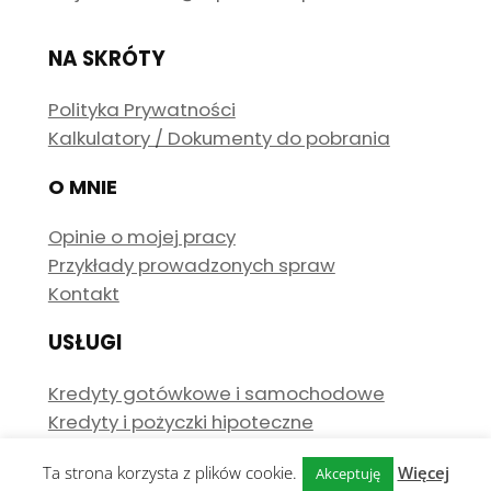
NA SKRÓTY
Polityka Prywatności
Kalkulatory / Dokumenty do pobrania
O MNIE
Opinie o mojej pracy
Przykłady prowadzonych spraw
Kontakt
USŁUGI
Kredyty gotówkowe i samochodowe
Kredyty i pożyczki hipoteczne
Ta strona korzysta z plików cookie.
Więcej
Akceptuję