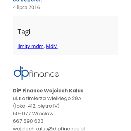
4 lipca 2016
Tagi
limity mdm
, 
MdM
DiP Finance Wojciech Kalus
ul. Kazimierza Wielkiego 29A
(lokal 412, piętro IV)
50-077 Wrocław
667 890 623
wojciech.kalus@dipfinance.pl