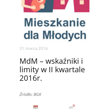
31 marca 2016
MdM – wskaźniki i
limity w II kwartale
2016r.
Źródło: BGK