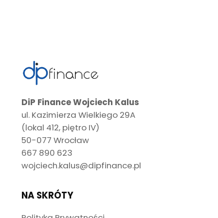
DiP Finance Wojciech Kalus
ul. Kazimierza Wielkiego 29A
(lokal 412, piętro IV)
50-077 Wrocław
667 890 623
wojciech.kalus@dipfinance.pl
NA SKRÓTY
Polityka Prywatności