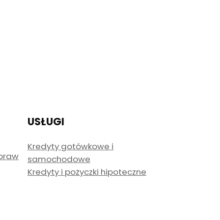
USŁUGI
Kredyty gotówkowe i
spraw
samochodowe
Kredyty i pożyczki hipoteczne