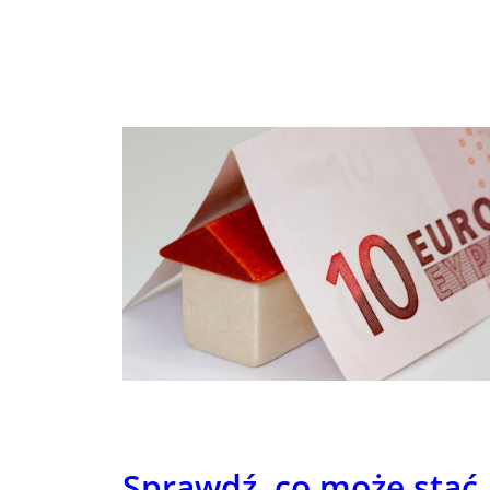
Sprawdź, co może stać