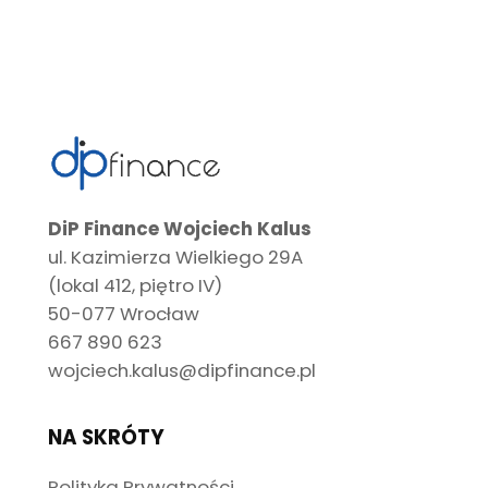
DiP Finance Wojciech Kalus
ul. Kazimierza Wielkiego 29A
(lokal 412, piętro IV)
50-077 Wrocław
667 890 623
wojciech.kalus@dipfinance.pl
NA SKRÓTY
Polityka Prywatności