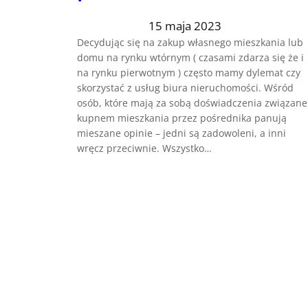
15 maja 2023
Decydując się na zakup własnego mieszkania lub
domu na rynku wtórnym ( czasami zdarza się że i
na rynku pierwotnym ) często mamy dylemat czy
skorzystać z usług biura nieruchomości. Wśród
osób, które mają za sobą doświadczenia związane
kupnem mieszkania przez pośrednika panują
mieszane opinie – jedni są zadowoleni, a inni
wręcz przeciwnie. Wszystko…