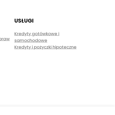
USŁUGI
Kredyty gotówkowe i
spraw
samochodowe
Kredyty i pożyczki hipoteczne