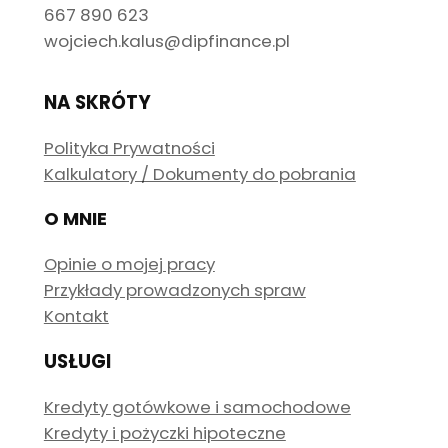
667 890 623
wojciech.kalus@dipfinance.pl
NA SKRÓTY
Polityka Prywatności
Kalkulatory / Dokumenty do pobrania
O MNIE
Opinie o mojej pracy
Przykłady prowadzonych spraw
Kontakt
USŁUGI
Kredyty gotówkowe i samochodowe
Kredyty i pożyczki hipoteczne