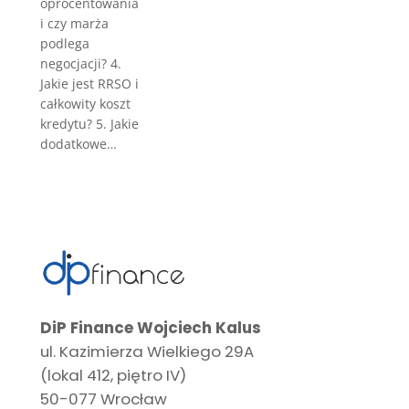
oprocentowania
i czy marża
podlega
negocjacji? 4.
Jakie jest RRSO i
całkowity koszt
kredytu? 5. Jakie
dodatkowe…
DiP Finance Wojciech Kalus
ul. Kazimierza Wielkiego 29A
(lokal 412, piętro IV)
50-077 Wrocław