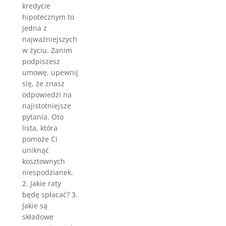
kredycie
hipotecznym to
jedna z
najważniejszych
w życiu. Zanim
podpiszesz
umowę, upewnij
się, że znasz
odpowiedzi na
najistotniejsze
pytania. Oto
lista, która
pomoże Ci
uniknąć
kosztownych
niespodzianek.
2. Jakie raty
będę spłacać? 3.
Jakie są
składowe