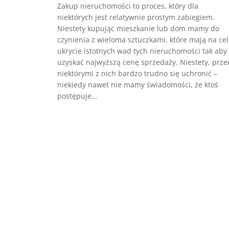
Zakup nieruchomości to proces, który dla
niektórych jest relatywnie prostym zabiegiem.
Niestety kupując mieszkanie lub dom mamy do
czynienia z wieloma sztuczkami, które mają na ce
ukrycie istotnych wad tych nieruchomości tak aby
uzyskać najwyższą cenę sprzedaży. Niestety, prze
niektórymi z nich bardzo trudno się uchronić –
niekiedy nawet nie mamy świadomości, że ktoś
postępuje…