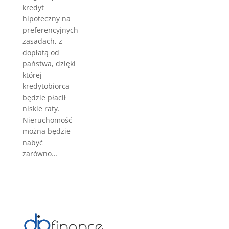
kredyt
hipoteczny na
preferencyjnych
zasadach, z
dopłatą od
państwa, dzięki
której
kredytobiorca
będzie płacił
niskie raty.
Nieruchomość
można będzie
nabyć
zarówno…