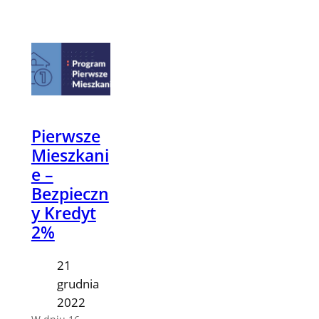
Pierwsze
Mieszkani
e –
Bezpieczn
y Kredyt
2%
21
grudnia
2022