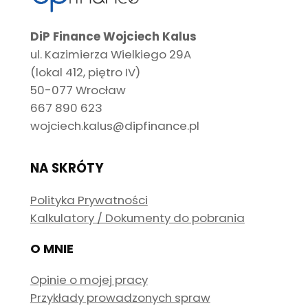
DiP Finance Wojciech Kalus
ul. Kazimierza Wielkiego 29A
(lokal 412, piętro IV)
50-077 Wrocław
667 890 623
wojciech.kalus@dipfinance.pl
NA SKRÓTY
Polityka Prywatności
Kalkulatory / Dokumenty do pobrania
O MNIE
Opinie o mojej pracy
Przykłady prowadzonych spraw