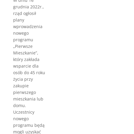
W dniu 16
grudnia 2022r.,
rząd ogłosił
plany
wprowadzenia
nowego
programu
„Pierwsze
Mieszkanie”,
który zakłada
wsparcie dla
osób do 45 roku
życia przy
zakupie
pierwszego
mieszkania lub
domu.
Uczestnicy
nowego
programu będą
mogli uzyskać