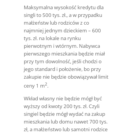
Maksymalna wysokość kredytu dla
singli to 500 tys. zł., a w przypadku
małżeństw lub rodziców z co
najmniej jednym dzieckiem – 600
tys. zł. na lokale na rynku
pierwotnym i wtórnym. Nabywca
pierwszego mieszkania będzie miał
przy tym dowolność, jeśli chodzi o
jego standard i położenie, bo przy
zakupie nie będzie obowiązywał limit
2
ceny 1 m
.
Wkład własny nie będzie mógł być
wyższy od kwoty 200 tys. zł. Czyli
singiel będzie mógł wydać na zakup
mieszkania lub domu nawet 700 tys.
zł, a małżeństwo lub samotni rodzice