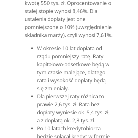
kwotę 550 tys. zł. Oprocentowanie o
stałej stopie wynosi 8,46%. Dla
ustalenia dopłaty jest one
pomniejszone o 10% (uwzględnienie
składnika marży), czyli wynosi 7,61%.
W okresie 10 lat dopłata od
rządu pomniejszy ratę. Raty
kapitałowo-odsetkowe będą w
tym czasie malejące, dlatego
rata i wysokość dopłaty będą
się zmieniały.
Dla pierwszej raty różnica to
prawie 2,6 tys. zł. Rata bez
dopłaty wyniesie ok. 5,4 tys. zł,
a z dopłatą ok. 2,8 tys. zł.
Po 10 latach kredytobiorca
będzie spłacał kredyt w formie