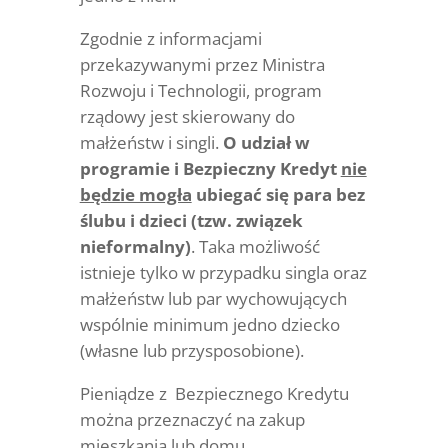
Zgodnie z informacjami
przekazywanymi przez Ministra
Rozwoju i Technologii, program
rządowy jest skierowany do
małżeństw i singli.
O udział w
programie i Bezpieczny Kredyt
nie
będzie mogła
ubieg
ać się para bez
ślubu i dzieci (tzw. związek
nieformalny)
. Taka możliwość
istnieje tylko w przypadku singla oraz
małżeństw lub par wychowujących
wspólnie minimum jedno dziecko
(własne lub przysposobione).
Pieniądze z Bezpiecznego Kredytu
można przeznaczyć na zakup
mieszkania lub domu