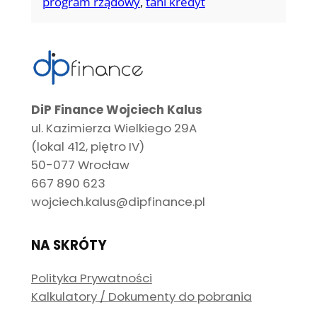
program rządowy
, 
tani kredyt
DiP Finance Wojciech Kalus
ul. Kazimierza Wielkiego 29A
(lokal 412, piętro IV)
50-077 Wrocław
667 890 623
wojciech.kalus@dipfinance.pl
NA SKRÓTY
Polityka Prywatności
Kalkulatory / Dokumenty do pobrania