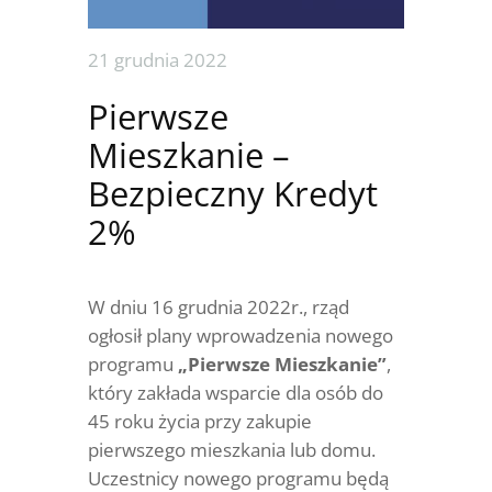
21 grudnia 2022
Pierwsze
Mieszkanie –
Bezpieczny Kredyt
2%
W dniu 16 grudnia 2022r., rząd
ogłosił plany wprowadzenia nowego
programu
„Pierwsze Mieszkanie”
,
który zakłada wsparcie dla osób do
45 roku życia przy zakupie
pierwszego mieszkania lub domu.
Uczestnicy nowego programu będą