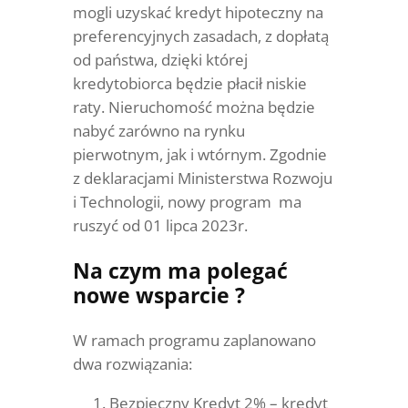
mogli uzyskać kredyt hipoteczny na
preferencyjnych zasadach, z dopłatą
od państwa, dzięki której
kredytobiorca będzie płacił niskie
raty. Nieruchomość można będzie
nabyć zarówno na rynku
pierwotnym, jak i wtórnym. Zgodnie
z deklaracjami Ministerstwa Rozwoju
i Technologii, nowy program ma
ruszyć od 01 lipca 2023r.
Na czym ma polegać
nowe wsparcie ?
W ramach programu zaplanowano
dwa rozwiązania:
Bezpieczny Kredyt 2% – kredyt