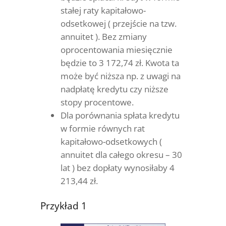
stałej raty kapitałowo-
odsetkowej ( przejście na tzw.
annuitet ). Bez zmiany
oprocentowania miesięcznie
będzie to 3 172,74 zł. Kwota ta
może być niższa np. z uwagi na
nadpłatę kredytu czy niższe
stopy procentowe.
Dla porównania spłata kredytu
w formie równych rat
kapitałowo-odsetkowych (
annuitet dla całego okresu – 30
lat ) bez dopłaty wynosiłaby 4
213,44 zł.
Przykład 1