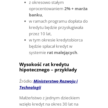
z okresowo stałym
oprocentowaniem
2% + marża
banku
,
w ramach programu dopłata do
kredytu będzie przysługiwała
przez 10 lat,
w tym okresie kredytobiorca
będzie spłacał kredyt w
systemie
rat malejących
.
Wysokość rat kredytu
hipotecznego – przykłady
Źródło:
Ministerstwo Rozwoju i
Technologii
Małżeństwo z jednym dzieckiem
wzięło kredyt na okres 30 lat na