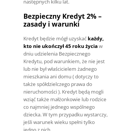
następnych kilku lat.
Bezpieczny Kredyt 2% –
zasady i warunki
Kredyt będzie mógł uzyskać
każdy,
kto nie ukończył 45 roku życia
w
dniu udzielenia Bezpiecznego
Kredytu, pod warunkiem, że nie jest
lub nie był właścicielem żadnego
mieszkania ani domu ( dotyczy to
także spółdzielczego prawa do
nieruchomości ). Kredyt będą mogli
wziąć także małżonkowie lub rodzice
co najmniej jednego wspólnego
dziecka. W tym przypadku wystarczy,
jeśli warunek wieku spełni tylko
jedno z nich.