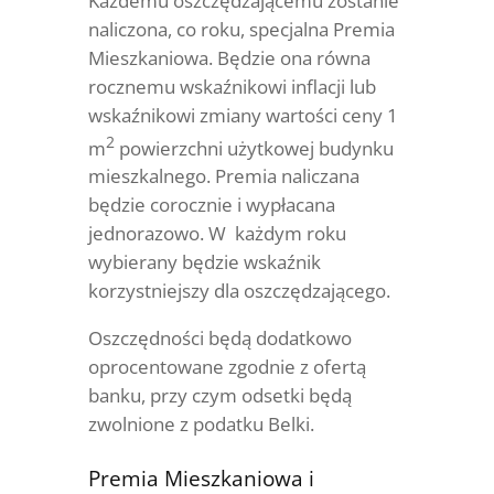
Każdemu oszczędzającemu zostanie
naliczona, co roku, specjalna Premia
Mieszkaniowa. Będzie ona równa
rocznemu wskaźnikowi inflacji lub
wskaźnikowi zmiany wartości ceny 1
2
m
powierzchni użytkowej budynku
mieszkalnego. Premia naliczana
będzie corocznie i wypłacana
jednorazowo. W każdym roku
wybierany będzie wskaźnik
korzystniejszy dla oszczędzającego.
Oszczędności będą dodatkowo
oprocentowane zgodnie z ofertą
banku, przy czym odsetki będą
zwolnione z podatku Belki.
Premia Mieszkaniowa i