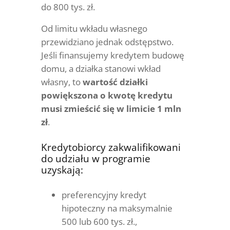
do 800 tys. zł.
Od limitu wkładu własnego
przewidziano jednak odstępstwo.
Jeśli finansujemy kredytem budowę
domu, a działka stanowi wkład
własny, to
wartość działki
powiększona o kwotę kredytu
musi zmieścić się w limicie 1 mln
zł
.
Kredytobiorcy zakwalifikowani
do udziału w programie
uzyskają:
preferencyjny kredyt
hipoteczny na maksymalnie
500 lub 600 tys. zł.,