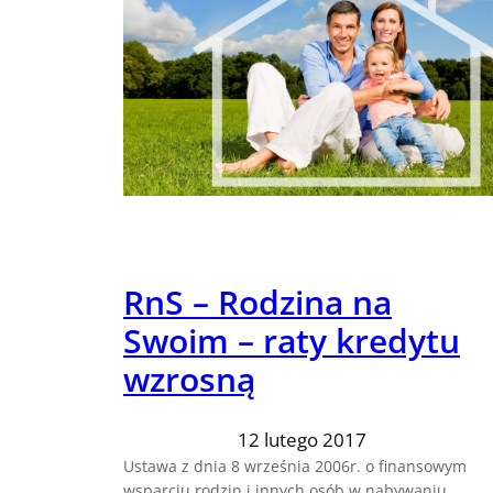
RnS – Rodzina na
Swoim – raty kredytu
wzrosną
12 lutego 2017
Ustawa z dnia 8 września 2006r. o finansowym
wsparciu rodzin i innych osób w nabywaniu