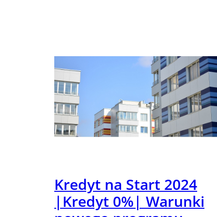
Kredyt na Start 2024
|Kredyt 0%| Warunki