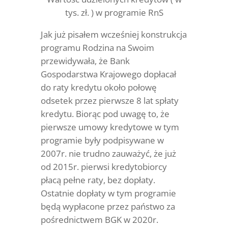
tys. zł. ) w programie RnS
Jak już pisałem wcześniej konstrukcja
programu Rodzina na Swoim
przewidywała, że Bank
Gospodarstwa Krajowego dopłacał
do raty kredytu około połowę
odsetek przez pierwsze 8 lat spłaty
kredytu. Biorąc pod uwagę to, że
pierwsze umowy kredytowe w tym
programie były podpisywane w
2007r. nie trudno zauważyć, że już
od 2015r. pierwsi kredytobiorcy
płacą pełne raty, bez dopłaty.
Ostatnie dopłaty w tym programie
będą wypłacone przez państwo za
pośrednictwem BGK w 2020r.