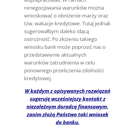
renegocjowania warunków można
wnioskować o obniżenie marży oraz
tzw. wakacje kredytowe. Tutaj jednak
sugerowałbym daleko idącą
ostrożność. Po złożeniu takiego
wniosku bank może poprosić nas o
przedstawienie aktualnych
warunków zatrudnienia w celu
ponownego przeliczenia zdolności
kredytowej.
W każdym z opisywanych rozwiązań
sugeruję wcześniejszy kontakt z
niezależnym doradcą finansowym,
zanim złożą Państwo taki wniosek
do banku.