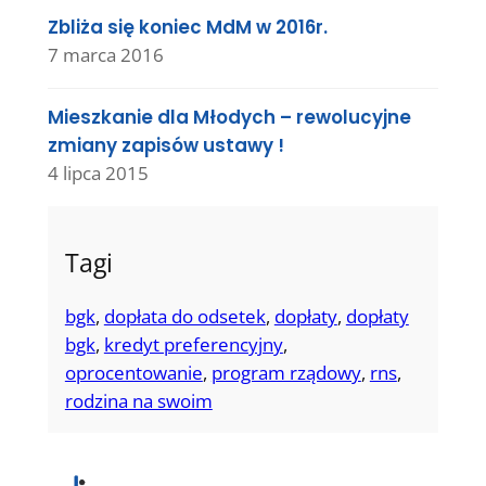
Zbliża się koniec MdM w 2016r.
7 marca 2016
Mieszkanie dla Młodych – rewolucyjne
zmiany zapisów ustawy !
4 lipca 2015
Tagi
bgk
, 
dopłata do odsetek
, 
dopłaty
, 
dopłaty
bgk
, 
kredyt preferencyjny
, 
oprocentowanie
, 
program rządowy
, 
rns
, 
rodzina na swoim