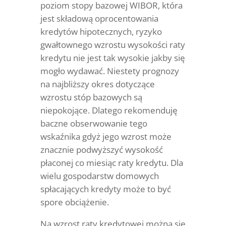
poziom stopy bazowej WIBOR, która
jest składową oprocentowania
kredytów hipotecznych, ryzyko
gwałtownego wzrostu wysokości raty
kredytu nie jest tak wysokie jakby się
mogło wydawać. Niestety prognozy
na najbliższy okres dotyczące
wzrostu stóp bazowych są
niepokojące. Dlatego rekomenduję
baczne obserwowanie tego
wskaźnika gdyż jego wzrost może
znacznie podwyższyć wysokość
płaconej co miesiąc raty kredytu. Dla
wielu gospodarstw domowych
spłacających kredyty może to być
spore obciążenie.
Na wzrost raty kredytowej można się