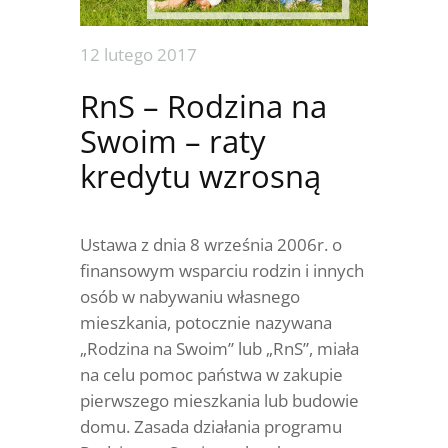
12 lutego 2017
RnS – Rodzina na
Swoim – raty
kredytu wzrosną
Ustawa z dnia 8 września 2006r. o
finansowym wsparciu rodzin i innych
osób w nabywaniu własnego
mieszkania, potocznie nazywana
„Rodzina na Swoim” lub „RnS”, miała
na celu pomoc państwa w zakupie
pierwszego mieszkania lub budowie
domu. Zasada działania programu