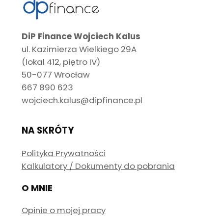
DiP Finance Wojciech Kalus
ul. Kazimierza Wielkiego 29A
(lokal 412, piętro IV)
50-077 Wrocław
667 890 623
wojciech.kalus@dipfinance.pl
NA SKRÓTY
Polityka Prywatności
Kalkulatory / Dokumenty do pobrania
O MNIE
Opinie o mojej pracy