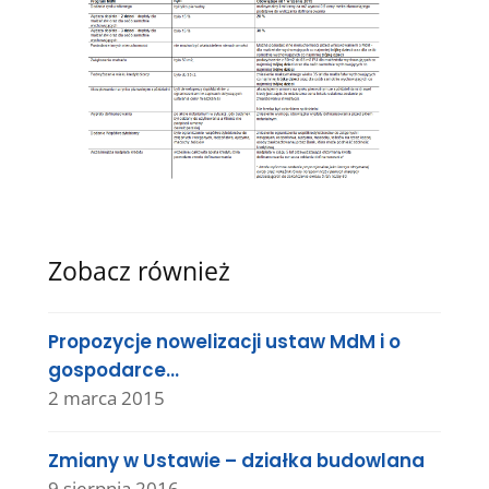
Zobacz również
Propozycje nowelizacji ustaw MdM i o
gospodarce…
2 marca 2015
Zmiany w Ustawie – działka budowlana
9 sierpnia 2016