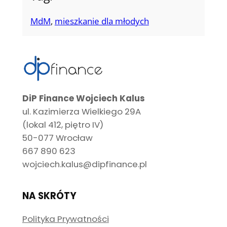
MdM
, 
mieszkanie dla młodych
DiP Finance Wojciech Kalus
ul. Kazimierza Wielkiego 29A
(lokal 412, piętro IV)
50-077 Wrocław
667 890 623
wojciech.kalus@dipfinance.pl
NA SKRÓTY
Polityka Prywatności