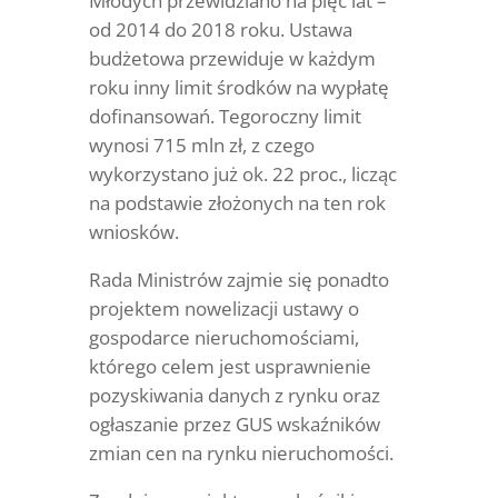
Młodych przewidziano na pięć lat –
od 2014 do 2018 roku. Ustawa
budżetowa przewiduje w każdym
roku inny limit środków na wypłatę
dofinansowań. Tegoroczny limit
wynosi 715 mln zł, z czego
wykorzystano już ok. 22 proc., licząc
na podstawie złożonych na ten rok
wniosków.
Rada Ministrów zajmie się ponadto
projektem nowelizacji ustawy o
gospodarce nieruchomościami,
którego celem jest usprawnienie
pozyskiwania danych z rynku oraz
ogłaszanie przez GUS wskaźników
zmian cen na rynku nieruchomości.