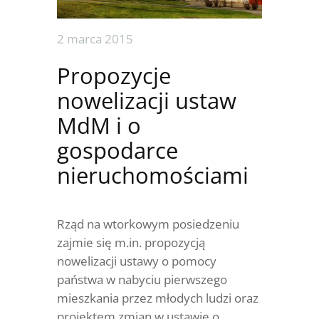
2 marca 2015
Propozycje
nowelizacji ustaw
MdM i o
gospodarce
nieruchomościami
Rząd na wtorkowym posiedzeniu
zajmie się m.in. propozycją
nowelizacji ustawy o pomocy
państwa w nabyciu pierwszego
mieszkania przez młodych ludzi oraz
projektem zmian w ustawie o