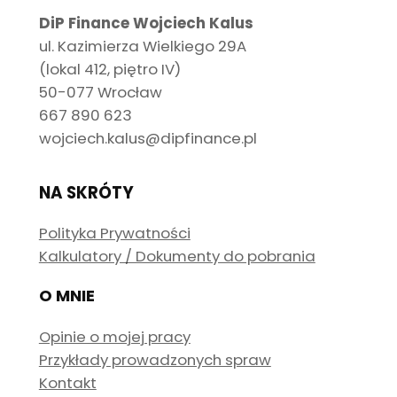
DiP Finance Wojciech Kalus
ul. Kazimierza Wielkiego 29A
(lokal 412, piętro IV)
50-077 Wrocław
667 890 623
wojciech.kalus@dipfinance.pl
NA SKRÓTY
Polityka Prywatności
Kalkulatory / Dokumenty do pobrania
O MNIE
Opinie o mojej pracy
Przykłady prowadzonych spraw
Kontakt