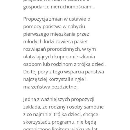
gospodarce nieruchomościami.
Propozycja zmian w ustawie o
pomocy państwa w nabyciu
pierwszego mieszkania przez
młodych ludzi zawiera pakiet
rozwiązań prorodzinnych, w tym
ułatwiających kupno mieszkania
osobom lub rodzinom z trójką dzieci.
Do tej pory z tego wsparcia państwa
najczęściej korzystali single i
małżeństwa bezdzietne.
Jedna z ważniejszych propozycji
zakłada, że rodziny i osoby samotne
z co najmniej trójką dzieci, chcące
skorzystać z programu, nie będą
ograniczone limitem wieku 35 lat.