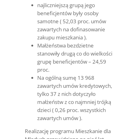
najliczniejszą grupą jego
beneficjentów były osoby
samotne ( 52,03 proc. umów
zawartych na dofinasowanie
zakupu mieszkania ).
Małżeństwa bezdzietne
stanowiły drugą co do wielkości
grupę beneficjentów – 24,59
proc.
Na ogólną sumę 13 968
zawartych umów kredytowych,
tylko 37 z nich dotyczyło
małżeństw z co najmniej trójką
dzieci ( 0,26 proc. wszystkich
zawartych umów ).
Realizację programu Mieszkanie dla