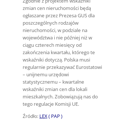
Zgodnie z projektem wskaźniki
zmian cen nieruchomości będą
ogłaszane przez Prezesa GUS dla
poszczególnych rodzajów
nieruchomości, w podziale na
województwa i nie później niż w
ciągu czterech miesięcy od
zakończenia kwartału, którego te
wskaźniki dotyczą. Polska musi
regularnie przekazywać Eurostatowi
– unijnemu urzędowi
statystycznemu – kwartalne
wskaźniki zmian cen dla lokali
mieszkalnych. Zobowiązują nas do
tego regulacje Komisji UE.
Źródło:
LEX
( PAP )