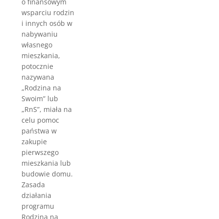
o finansowym
wsparciu rodzin
i innych osób w
nabywaniu
własnego
mieszkania,
potocznie
nazywana
„Rodzina na
Swoim” lub
„RnS”, miała na
celu pomoc
państwa w
zakupie
pierwszego
mieszkania lub
budowie domu.
Zasada
działania
programu
Rodzina na