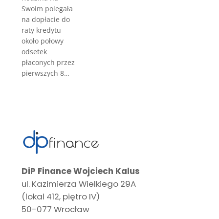
Swoim polegała
na dopłacie do
raty kredytu
około połowy
odsetek
płaconych przez
pierwszych 8…
DiP Finance Wojciech Kalus
ul. Kazimierza Wielkiego 29A
(lokal 412, piętro IV)
50-077 Wrocław