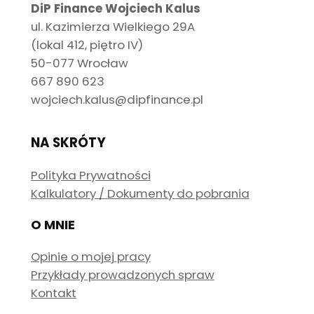
DiP Finance Wojciech Kalus
ul. Kazimierza Wielkiego 29A
(lokal 412, piętro IV)
50-077 Wrocław
667 890 623
wojciech.kalus@dipfinance.pl
NA SKRÓTY
Polityka Prywatności
Kalkulatory / Dokumenty do pobrania
O MNIE
Opinie o mojej pracy
Przykłady prowadzonych spraw
Kontakt