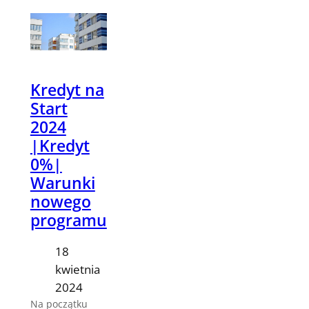
Kredyt na
Start
2024
|Kredyt
0%|
Warunki
nowego
programu
18
kwietnia
2024
Na początku