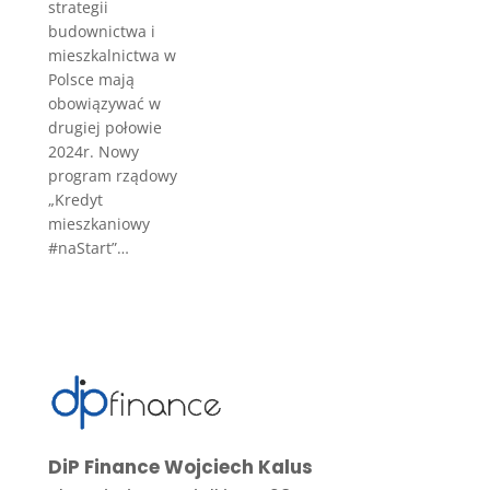
strategii
budownictwa i
mieszkalnictwa w
Polsce mają
obowiązywać w
drugiej połowie
2024r. Nowy
program rządowy
„Kredyt
mieszkaniowy
#naStart”…
DiP Finance Wojciech Kalus