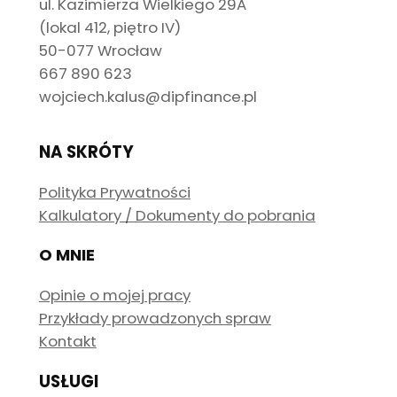
ul. Kazimierza Wielkiego 29A
(lokal 412, piętro IV)
50-077 Wrocław
667 890 623
wojciech.kalus@dipfinance.pl
NA SKRÓTY
Polityka Prywatności
Kalkulatory / Dokumenty do pobrania
O MNIE
Opinie o mojej pracy
Przykłady prowadzonych spraw
Kontakt
USŁUGI