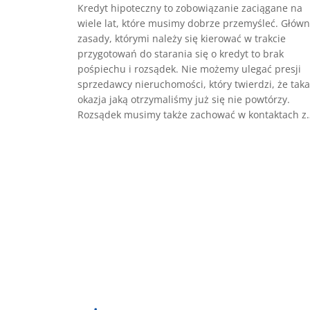
Kredyt hipoteczny to zobowiązanie zaciągane na
wiele lat, które musimy dobrze przemyśleć. Głów
zasady, którymi należy się kierować w trakcie
przygotowań do starania się o kredyt to brak
pośpiechu i rozsądek. Nie możemy ulegać presji
sprzedawcy nieruchomości, który twierdzi, że taka
okazja jaką otrzymaliśmy już się nie powtórzy.
Rozsądek musimy także zachować w kontaktach z