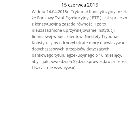
15 czerwca 2015
W dniu 14.04.2015r. Trybunał Konstytucyjny orzek
że Bankowy Tytuł Egzekucyjny ( BTE ) jest sprzecz
z konstytucyjną zasadą równości i że to
nieuzasadnione uprzywilejowanie instytucji
finansowej wobec klientów. Niestety Trybunał
Konstytucyjny odroczył utratę mocy obowiązywani
dotychczasowych przepisów dotyczących
bankowego tytułu egzekucyjnego o 16 miesięcy,
aby – jak powiedziała Sędzia sprawozdawca Teres
Liszcz – nie wywoływać…