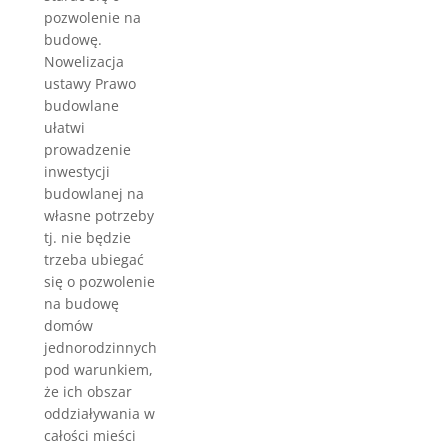
pozwolenie na
budowę.
Nowelizacja
ustawy Prawo
budowlane
ułatwi
prowadzenie
inwestycji
budowlanej na
własne potrzeby
tj. nie będzie
trzeba ubiegać
się o pozwolenie
na budowę
domów
jednorodzinnych
pod warunkiem,
że ich obszar
oddziaływania w
całości mieści