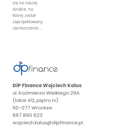
się na naszej
działce, na
której został
zaprojektowany.
Uproszczenie…
DiP Finance Wojciech Kalus
ul. Kazimierza Wielkiego 29A
(lokal 412, piętro IV)
50-077 Wrocław
667 890 623
wojciech.kalus@dipfinance.pl