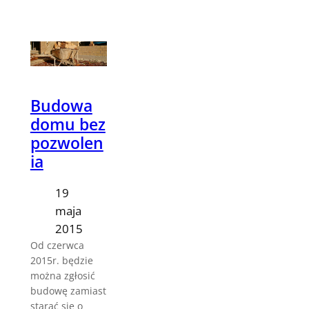
Budowa
domu bez
pozwolen
ia
19
maja
2015
Od czerwca
2015r. będzie
można zgłosić
budowę zamiast
starać się o