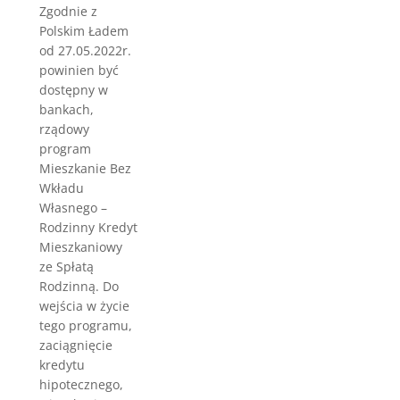
Zgodnie z
Polskim Ładem
od 27.05.2022r.
powinien być
dostępny w
bankach,
rządowy
program
Mieszkanie Bez
Wkładu
Własnego –
Rodzinny Kredyt
Mieszkaniowy
ze Spłatą
Rodzinną. Do
wejścia w życie
tego programu,
zaciągnięcie
kredytu
hipotecznego,