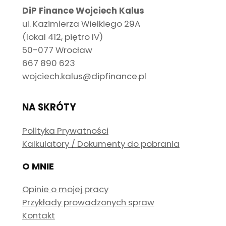
DiP Finance Wojciech Kalus
ul. Kazimierza Wielkiego 29A
(lokal 412, piętro IV)
50-077 Wrocław
667 890 623
wojciech.kalus@dipfinance.pl
NA SKRÓTY
Polityka Prywatności
Kalkulatory / Dokumenty do pobrania
O MNIE
Opinie o mojej pracy
Przykłady prowadzonych spraw
Kontakt