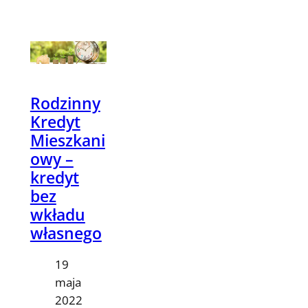
Rodzinny
Kredyt
Mieszkani
owy –
kredyt
bez
wkładu
własnego
19
maja
2022