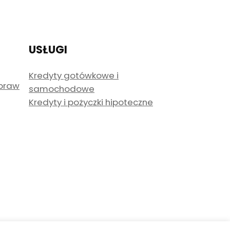
USŁUGI
Kredyty gotówkowe i
spraw
samochodowe
Kredyty i pożyczki hipoteczne