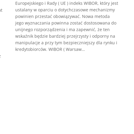
Europejskiego i Rady ( UE ) indeks WIBOR, który jest
ustalany w oparciu o dotychczasowe mechanizmy
at
powinien przestać obowiązywać. Nowa metoda
jego wyznaczania powinna zostać dostosowana do
unijnego rozporządzenia i ma zapewnić, że ten
wskaźnik będzie bardziej przejrzysty i odporny na
manipulacje a przy tym bezpieczniejszy dla rynku i
kredytobiorców. WIBOR ( Warsaw…
z