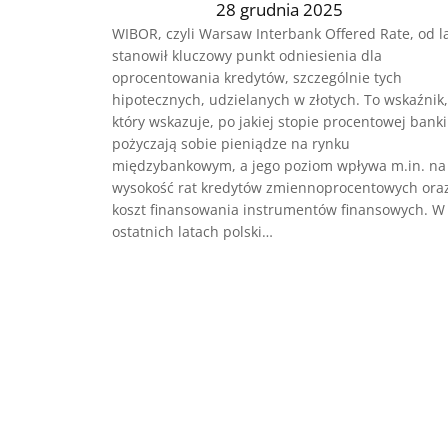
28 grudnia 2025
WIBOR, czyli Warsaw Interbank Offered Rate, od l
stanowił kluczowy punkt odniesienia dla
oprocentowania kredytów, szczególnie tych
hipotecznych, udzielanych w złotych. To wskaźnik,
który wskazuje, po jakiej stopie procentowej banki
pożyczają sobie pieniądze na rynku
międzybankowym, a jego poziom wpływa m.in. na
wysokość rat kredytów zmiennoprocentowych ora
koszt finansowania instrumentów finansowych. W
ostatnich latach polski…