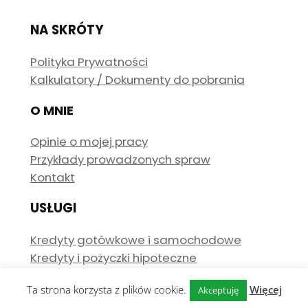
NA SKRÓTY
Polityka Prywatności
Kalkulatory / Dokumenty do pobrania
O MNIE
Opinie o mojej pracy
Przykłady prowadzonych spraw
Kontakt
USŁUGI
Kredyty gotówkowe i samochodowe
Kredyty i pożyczki hipoteczne
Ta strona korzysta z plików cookie.
Więcej
Akceptuję