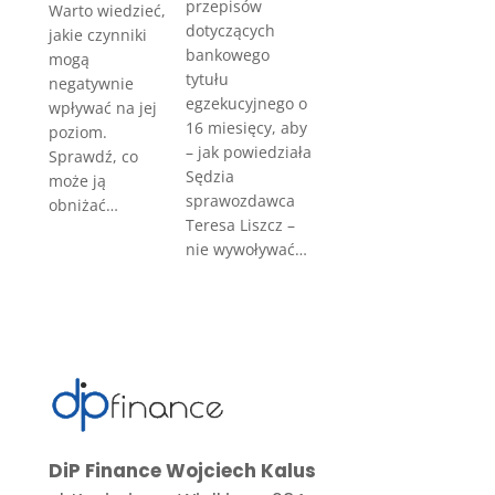
przepisów
Warto wiedzieć,
dotyczących
jakie czynniki
bankowego
mogą
tytułu
negatywnie
egzekucyjnego o
wpływać na jej
16 miesięcy, aby
poziom.
– jak powiedziała
Sprawdź, co
Sędzia
może ją
sprawozdawca
obniżać…
Teresa Liszcz –
nie wywoływać…
DiP Finance Wojciech Kalus