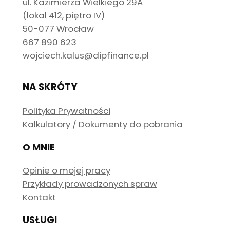
ul. Kazimierza Wielkiego 29A
(lokal 412, piętro IV)
50-077 Wrocław
667 890 623
wojciech.kalus@dipfinance.pl
NA SKRÓTY
Polityka Prywatności
Kalkulatory / Dokumenty do pobrania
O MNIE
Opinie o mojej pracy
Przykłady prowadzonych spraw
Kontakt
USŁUGI