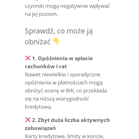
czynniki mogą negatywnie wpływać
na jej poziom.
Sprawdź, co może ją
obniżać
1. Opóźnienia w spłacie
rachunków i rat
Nawet niewielkie i sporadyczne
opóźnienia w płatnościach mogą
obniżyć ocenę w BIK, co przekłada
się na niższą wiarygodność
kredytową.
2. Zbyt duża liczba aktywnych
zobowiązań
Karty kredytowe, limity w koncie,