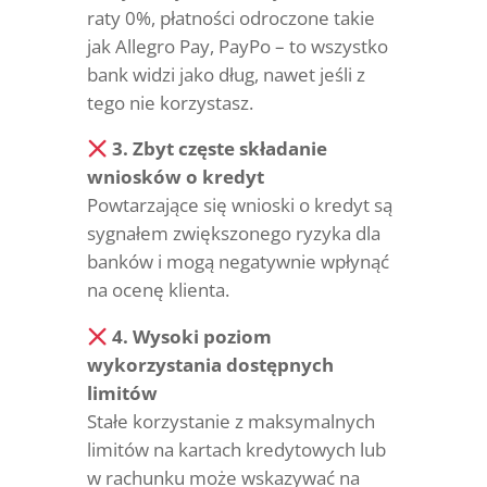
raty 0%, płatności odroczone takie
jak Allegro Pay, PayPo – to wszystko
bank widzi jako dług, nawet jeśli z
tego nie korzystasz.
3. Zbyt częste składanie
wniosków o kredyt
Powtarzające się wnioski o kredyt są
sygnałem zwiększonego ryzyka dla
banków i mogą negatywnie wpłynąć
na ocenę klienta.
4. Wysoki poziom
wykorzystania dostępnych
limitów
Stałe korzystanie z maksymalnych
limitów na kartach kredytowych lub
w rachunku może wskazywać na