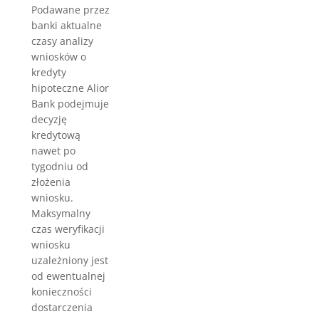
Podawane przez
banki aktualne
czasy analizy
wniosków o
kredyty
hipoteczne Alior
Bank podejmuje
decyzję
kredytową
nawet po
tygodniu od
złożenia
wniosku.
Maksymalny
czas weryfikacji
wniosku
uzależniony jest
od ewentualnej
konieczności
dostarczenia