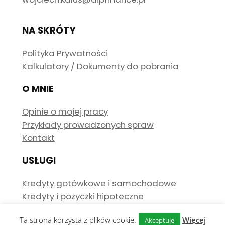
NA SKRÓTY
Polityka Prywatności
Kalkulatory / Dokumenty do pobrania
O MNIE
Opinie o mojej pracy
Przykłady prowadzonych spraw
Kontakt
USŁUGI
Kredyty gotówkowe i samochodowe
Kredyty i pożyczki hipoteczne
Ta strona korzysta z plików cookie.
Więcej
Akceptuję