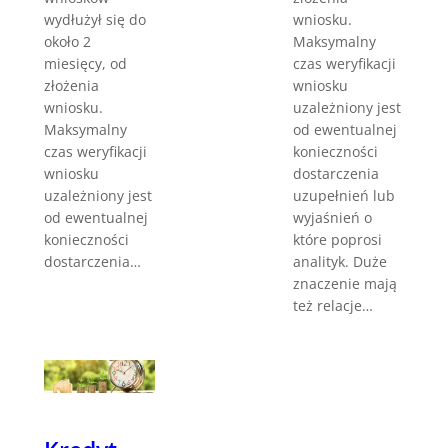
wniosku.
wydłużył się do
Maksymalny
około 2
czas weryfikacji
miesięcy, od
wniosku
złożenia
uzależniony jest
wniosku.
od ewentualnej
Maksymalny
konieczności
czas weryfikacji
dostarczenia
wniosku
uzupełnień lub
uzależniony jest
wyjaśnień o
od ewentualnej
które poprosi
konieczności
analityk. Duże
dostarczenia…
znaczenie mają
też relacje…