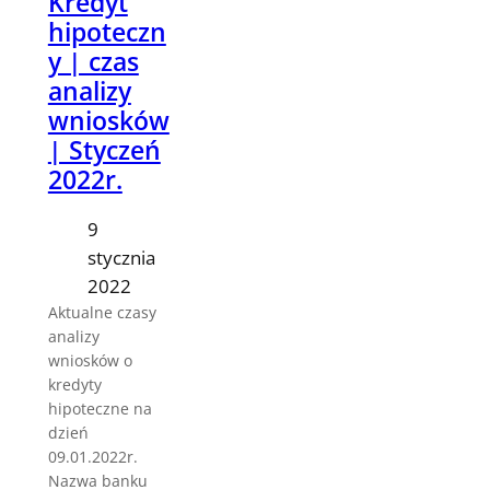
Kredyt
hipoteczn
y | czas
analizy
wniosków
| Styczeń
2022r.
9
stycznia
2022
Aktualne czasy
analizy
wniosków o
kredyty
hipoteczne na
dzień
09.01.2022r.
Nazwa banku