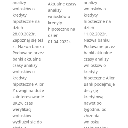
analizy
analizy
Aktualne czasy
wniosków o
wniosków o
analizy
kredyty
kredyty
wniosków o
hipoteczne na
hipoteczne na
kredyty
dzień
dzień
hipoteczne na
11.02.2022r.
28.09.2023r.
dzień
Nazwa banku
Zapoznaj się też
01.04.2022r.
Podawane przez
z: Nazwa banku
banki aktualne
Podawane przez
czasy analizy
banki aktualne
wniosków o
czasy analizy
kredyty
wniosków o
hipoteczne Alior
kredyty
Bank podejmuje
hipoteczne Alior
decyzję
Z uwagi na duże
kredytową
zainteresowanie
nawet po
BK2% czas
tygodniu od
weryfikacji
złożenia
wniosków
wniosku.
wydłużył się do