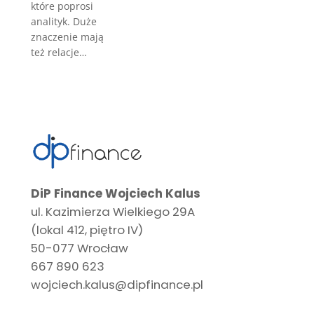
które poprosi
analityk. Duże
znaczenie mają
też relacje…
DiP Finance Wojciech Kalus
ul. Kazimierza Wielkiego 29A
(lokal 412, piętro IV)
50-077 Wrocław
667 890 623
wojciech.kalus@dipfinance.pl