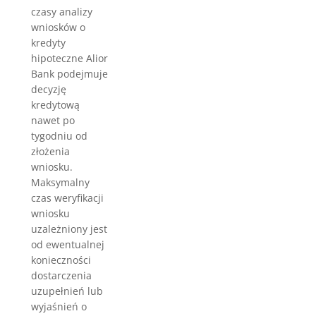
czasy analizy
wniosków o
kredyty
hipoteczne Alior
Bank podejmuje
decyzję
kredytową
nawet po
tygodniu od
złożenia
wniosku.
Maksymalny
czas weryfikacji
wniosku
uzależniony jest
od ewentualnej
konieczności
dostarczenia
uzupełnień lub
wyjaśnień o