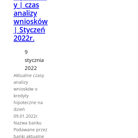
y | czas
analizy
wniosków
| Styczeń
2022r.
9
stycznia
2022
Aktualne czasy
analizy
wniosków o
kredyty
hipoteczne na
dzień
09.01.2022r.
Nazwa banku
Podawane przez
banki aktualne