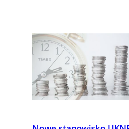
Nowe stanowisko UKN