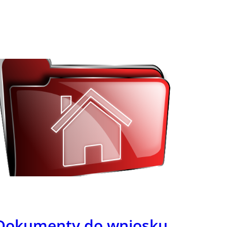
Dokumenty do wniosku