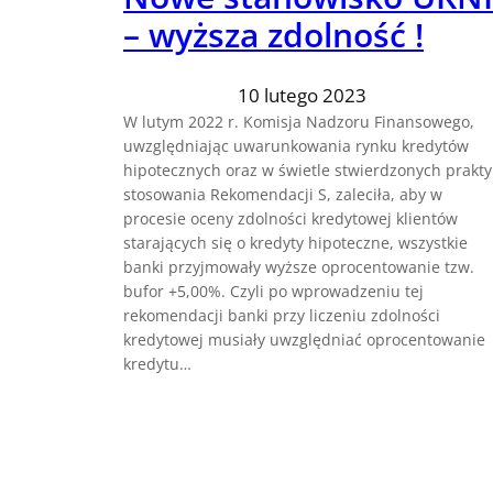
– wyższa zdolność !
10 lutego 2023
W lutym 2022 r. Komisja Nadzoru Finansowego,
uwzględniając uwarunkowania rynku kredytów
hipotecznych oraz w świetle stwierdzonych prakty
stosowania Rekomendacji S, zaleciła, aby w
procesie oceny zdolności kredytowej klientów
starających się o kredyty hipoteczne, wszystkie
banki przyjmowały wyższe oprocentowanie tzw.
bufor +5,00%. Czyli po wprowadzeniu tej
rekomendacji banki przy liczeniu zdolności
kredytowej musiały uwzględniać oprocentowanie
kredytu…