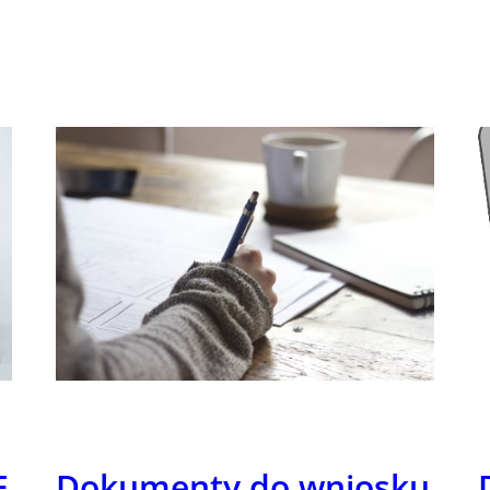
F
Dokumenty do wniosku