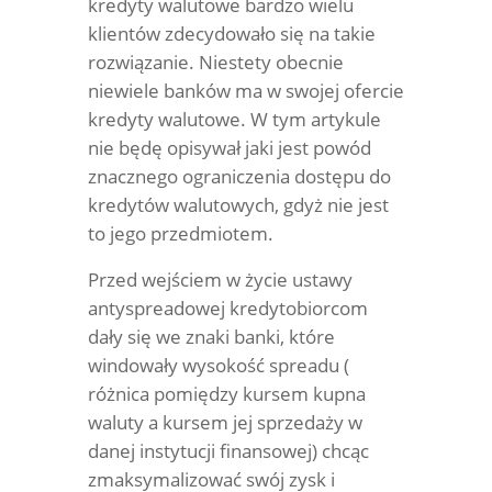
kredyty walutowe bardzo wielu
klientów zdecydowało się na takie
rozwiązanie. Niestety obecnie
niewiele banków ma w swojej ofercie
kredyty walutowe. W tym artykule
nie będę opisywał jaki jest powód
znacznego ograniczenia dostępu do
kredytów walutowych, gdyż nie jest
to jego przedmiotem.
Przed wejściem w życie ustawy
antyspreadowej kredytobiorcom
dały się we znaki banki, które
windowały wysokość spreadu (
różnica pomiędzy kursem kupna
waluty a kursem jej sprzedaży w
danej instytucji finansowej) chcąc
zmaksymalizować swój zysk i