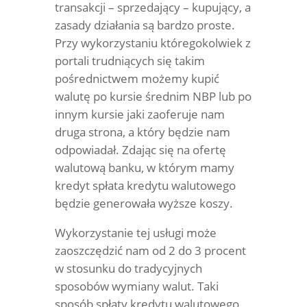
transakcji – sprzedający – kupujący, a
zasady działania są bardzo proste.
Przy wykorzystaniu któregokolwiek z
portali trudniących się takim
pośrednictwem możemy kupić
walutę po kursie średnim NBP lub po
innym kursie jaki zaoferuje nam
druga strona, a który będzie nam
odpowiadał. Zdając się na ofertę
walutową banku, w którym mamy
kredyt spłata kredytu walutowego
będzie generowała wyższe koszy.
Wykorzystanie tej usługi może
zaoszczędzić nam od 2 do 3 procent
w stosunku do tradycyjnych
sposobów wymiany walut. Taki
sposób spłaty kredytu walutowego