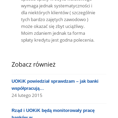
wymaga jednak systematyczności i
dla niektórych klientów ( szczególnie
tych bardzo zajętych zawodowo )
może okazać się zbyt uciążliwy.
Moim zdaniem jednak ta forma
spłaty kredytu jest godna polecenia.
Zobacz również
UOKiK powiedział sprawdzam – jak banki
współpracują…
24 lutego 2015
Rząd i UOKiK będą monitorowały pracę
banków w…