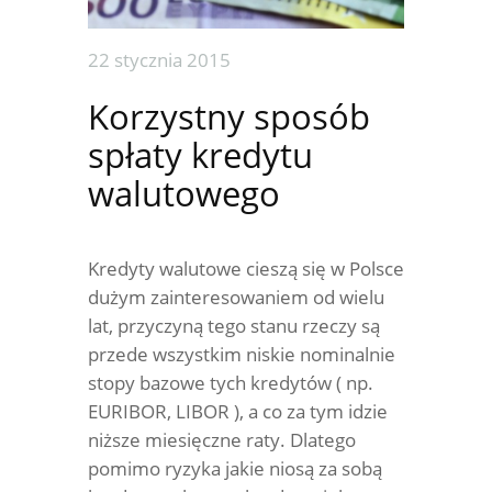
22 stycznia 2015
Korzystny sposób
spłaty kredytu
walutowego
Kredyty walutowe cieszą się w Polsce
dużym zainteresowaniem od wielu
lat, przyczyną tego stanu rzeczy są
przede wszystkim niskie nominalnie
stopy bazowe tych kredytów ( np.
EURIBOR, LIBOR ), a co za tym idzie
niższe miesięczne raty. Dlatego
pomimo ryzyka jakie niosą za sobą