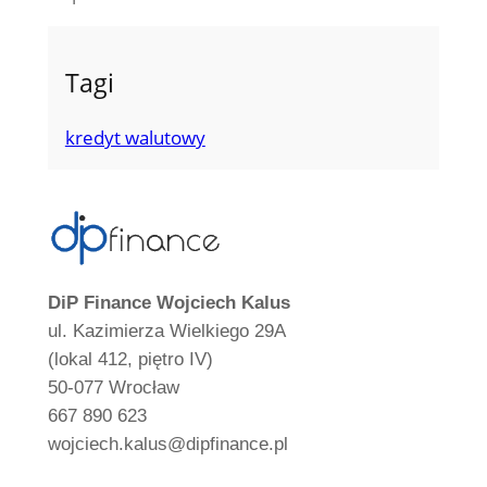
Tagi
kredyt walutowy
DiP Finance Wojciech Kalus
ul. Kazimierza Wielkiego 29A
(lokal 412, piętro IV)
50-077 Wrocław
667 890 623
wojciech.kalus@dipfinance.pl