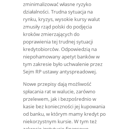
zminimalizować własne ryzyko
działalności. Trudna sytuacja na
rynku, kryzys, wysokie kursy walut
zmusiły rząd polski do podjęcia
kroków zmierzających do
poprawienia tej trudnej sytuacji
kredytobiorców. Odpowiedzią na
niepohamowany apetyt banków w
tym zakresie było uchwalenie przez
Sejm RP ustawy antyspreadowej.
Nowe przepisy dają możliwość
spłacania rat w walucie, zarówno
przelewem, jak i bezpośrednio w
kasie bez konieczności jej kupowania
od banku, w którym mamy kredyt po
niekorzystnym kursie. W tym też
zakresie instytucje finansowe