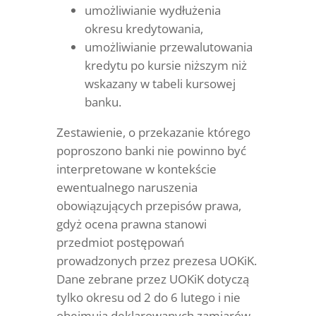
umożliwianie wydłużenia
okresu kredytowania,
umożliwianie przewalutowania
kredytu po kursie niższym niż
wskazany w tabeli kursowej
banku.
Zestawienie, o przekazanie którego
poproszono banki nie powinno być
interpretowane w kontekście
ewentualnego naruszenia
obowiązujących przepisów prawa,
gdyż ocena prawna stanowi
przedmiot postępowań
prowadzonych przez prezesa UOKiK.
Dane zebrane przez UOKiK dotyczą
tylko okresu od 2 do 6 lutego i nie
obejmują deklarowanych zamiarów