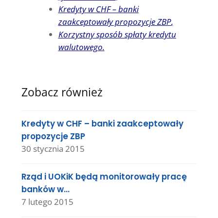
Kredyty w CHF – banki
zaakceptowały propozycje ZBP
,
Korzystny sposób spłaty kredytu
walutowego
.
Zobacz również
Kredyty w CHF – banki zaakceptowały
propozycje ZBP
30 stycznia 2015
Rząd i UOKiK będą monitorowały pracę
banków w…
7 lutego 2015