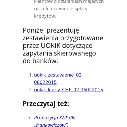
klientów o działaniach mających
na celu ułatwienie spłaty
kredytów.
Poniżej prezentuję
zestawienia przygotowane
przez UOKiK dotyczące
zapytania skierowanego
do banków:
uokik_zestawienie_02-
06022015
uokik_kursy_CHF_02-06022015
Przeczytaj też:
Propozycja KNF dla
„frankowiczów”
,