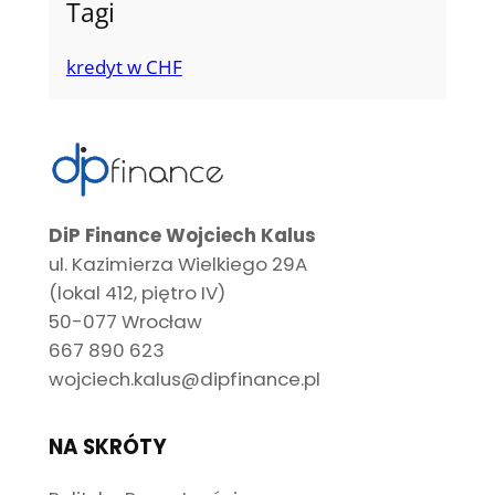
Tagi
kredyt w CHF
DiP Finance Wojciech Kalus
ul. Kazimierza Wielkiego 29A
(lokal 412, piętro IV)
50-077 Wrocław
667 890 623
wojciech.kalus@dipfinance.pl
NA SKRÓTY