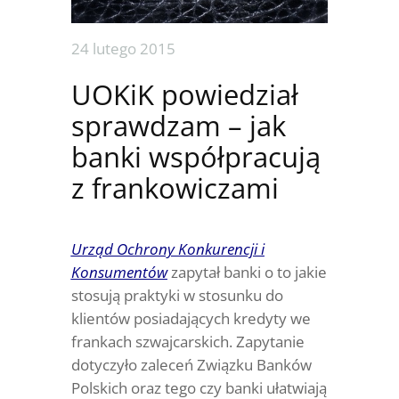
24 lutego 2015
UOKiK powiedział
sprawdzam – jak
banki współpracują
z frankowiczami
Urząd Ochrony Konkurencji i
Konsumentów
zapytał banki o to jakie
stosują praktyki w stosunku do
klientów posiadających kredyty we
frankach szwajcarskich. Zapytanie
dotyczyło zaleceń Związku Banków
Polskich oraz tego czy banki ułatwiają