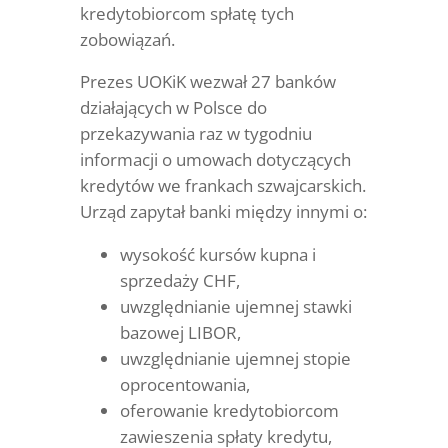
kredytobiorcom spłatę tych
zobowiązań.
Prezes UOKiK wezwał 27 banków
działających w Polsce do
przekazywania raz w tygodniu
informacji o umowach dotyczących
kredytów we frankach szwajcarskich.
Urząd zapytał banki między innymi o:
wysokość kursów kupna i
sprzedaży CHF,
uwzględnianie ujemnej stawki
bazowej LIBOR,
uwzględnianie ujemnej stopie
oprocentowania,
oferowanie kredytobiorcom
zawieszenia spłaty kredytu,