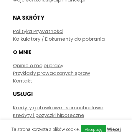
NA SKRÓTY
Polityka Prywatności
Kalkulatory / Dokumenty do pobrania
O MNIE
Opinie o mojej pracy
Przykłady prowadzonych spraw
Kontakt
USŁUGI
Kredyty gotówkowe i samochodowe
Kredyty i pożyczki hipoteczne
Ta strona korzysta z plików cookie.
Więcej
Akceptuję