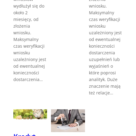
wniosku.
wydłużył się do
Maksymalny
około 2
czas weryfikacji
miesięcy, od
wniosku
złożenia
uzależniony jest
wniosku.
od ewentualnej
Maksymalny
konieczności
czas weryfikacji
dostarczenia
wniosku
uzupełnień lub
uzależniony jest
wyjaśnień o
od ewentualnej
które poprosi
konieczności
analityk. Duże
dostarczenia…
znaczenie mają
też relacje…