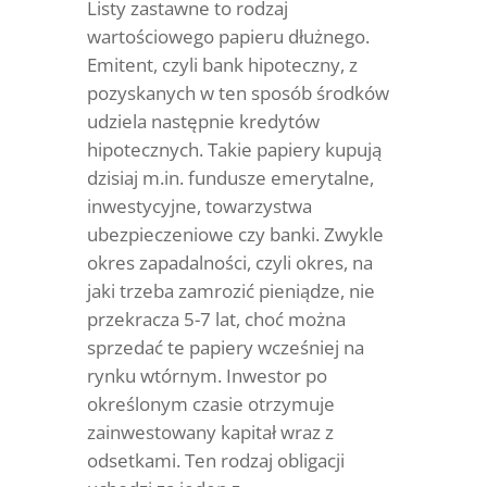
Listy zastawne to rodzaj
wartościowego papieru dłużnego.
Emitent, czyli bank hipoteczny, z
pozyskanych w ten sposób środków
udziela następnie kredytów
hipotecznych. Takie papiery kupują
dzisiaj m.in. fundusze emerytalne,
inwestycyjne, towarzystwa
ubezpieczeniowe czy banki. Zwykle
okres zapadalności, czyli okres, na
jaki trzeba zamrozić pieniądze, nie
przekracza 5-7 lat, choć można
sprzedać te papiery wcześniej na
rynku wtórnym. Inwestor po
określonym czasie otrzymuje
zainwestowany kapitał wraz z
odsetkami. Ten rodzaj obligacji