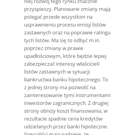
niej rozwój tego rynku znacznie
przyspieszy. Planowane zmiany mają
polegać przede wszystkim na
usprawnieniu procesu emisji listów
zastawnych oraz na poprawie ratingu
tych listów. Ma się to odbyć m.in.
poprzez zmiany w prawie
upadłościowym, które będzie lepiej
zabezpieczać interesy właścicieli
listów zastawnych w sytuacji
bankructwa banku hipotecznego. To
z jednej strony ma pozwolić na
zainteresowanie tymi instrumentami
inwestorów zagranicznych. Z drugiej
strony obniży koszt finansowania, w
rezultacie spadnie cena kredytów
udzielanych przez banki hipoteczne.
Specjaliści mają nadzieję, że