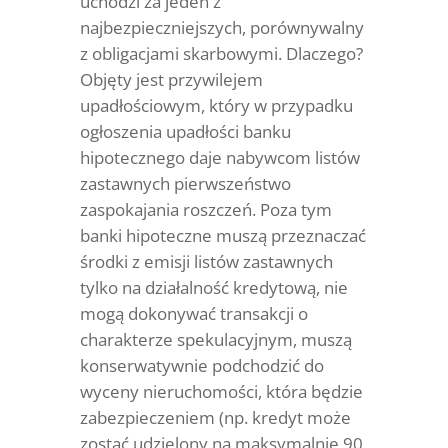
uchodzi za jeden z
najbezpieczniejszych, porównywalny
z obligacjami skarbowymi. Dlaczego?
Objęty jest przywilejem
upadłościowym, który w przypadku
ogłoszenia upadłości banku
hipotecznego daje nabywcom listów
zastawnych pierwszeństwo
zaspokajania roszczeń. Poza tym
banki hipoteczne muszą przeznaczać
środki z emisji listów zastawnych
tylko na działalność kredytową, nie
mogą dokonywać transakcji o
charakterze spekulacyjnym, muszą
konserwatywnie podchodzić do
wyceny nieruchomości, która będzie
zabezpieczeniem (np. kredyt może
zostać udzielony na maksymalnie 90