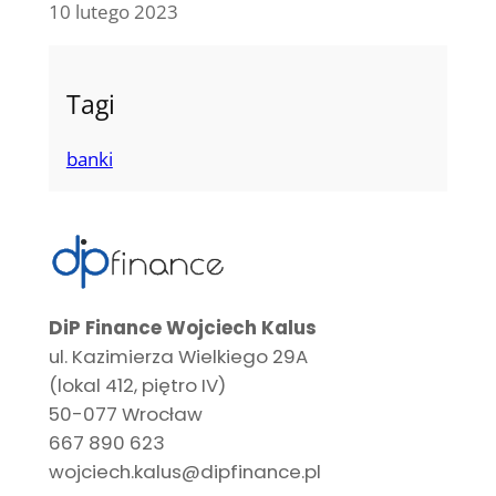
10 lutego 2023
Tagi
banki
DiP Finance Wojciech Kalus
ul. Kazimierza Wielkiego 29A
(lokal 412, piętro IV)
50-077 Wrocław
667 890 623
wojciech.kalus@dipfinance.pl