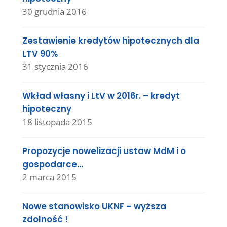
30 grudnia 2016
Zestawienie kredytów hipotecznych dla
LTV 90%
31 stycznia 2016
Wkład własny i LtV w 2016r. – kredyt
hipoteczny
18 listopada 2015
Propozycje nowelizacji ustaw MdM i o
gospodarce…
2 marca 2015
Nowe stanowisko UKNF – wyższa
zdolność !