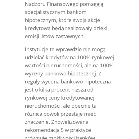
Nadzoru Finansowego pomagają
specjalistycznym bankom
hipotecznym, które swoją akcję
kredytową będą realizowały dzięki
emisji listów zastawnych.
Instytucje te wprawdzie nie mogą
udzielać kredytów na 100% rynkowej
wartości nieruchomości, ale na 100%
wyceny bankowo-hipotecznej. Z
reguły wycena bankowo-hipoteczna
jest o kilka procent niższa od
rynkowej ceny kredytowanej
nieruchomości, ale obecnie ta
różnica powoli przestaje mieć
znaczenie. Znowelizowana
rekomendacja S w praktyce
zrównuje możliwości banków