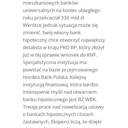
mieszkaniowych banków
uniwersalnych na koniec ubiegłego
roku przekraczał 330 mld zł.
Wkrótce jednak sytuacja może się
zmienić. Swój własny bank
hipoteczny chce otworzyć największy
detalista w kraju PKO BP, który złożył
już w tej sprawie wniosek do KNF.
Specjalistyczna instytucja ma
powstać na bazie przejmowanego
Nordea Bank Polska. Kolejną
instytucją finansową, która bardzo
intensywnie myśli nad otwarciem
banku hipotecznego jest BZ WBK.
Trwają prace nad nowelizacją ustawy
o bankach hipotecznych i listach
zastawnych. Eksperci liczą, że dzięki