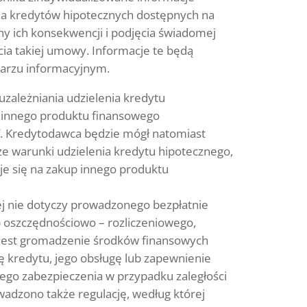
a kredytów hipotecznych dostępnych na
ny ich konsekwencji i podjęcia świadomej
cia takiej umowy. Informacje te będą
arzu informacyjnym.
uzależniania udzielenia kredytu
 innego produktu finansowego
. Kredytodawca będzie mógł natomiast
ze warunki udzielenia kredytu hipotecznego,
je się na zakup innego produktu
j nie dotyczy prowadzonego bezpłatnie
b oszczędnościowo – rozliczeniowego,
jest gromadzenie środków finansowych
ę kredytu, jego obsługę lub zapewnienie
go zabezpieczenia w przypadku zaległości
wadzono także regulację, według której