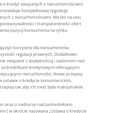
 o kredyt związanych z nieruchomościami
przewiduje kompleksową regulację
nych z nieruchomościami. Ma też na celu
 porównywalności i transparentności ofert
enia pozycji konsumenta na rynku
ją być korzystne dla konsumentów,
rzystość regulacji prawnych. Dodatkowo
ie związane z działalnością i nadzorem nad
 i pośrednikami kredytowymi oferującymi
dotyczącymi nieruchomości. Nowe przepisy
 w ustawie o kredycie konsumenckim,
rzepisy tak aby ich treść była maksymalnie
ym oraz o nadzorze nad pośrednikami
ami ( w skrócie nazywana „Ustawą o kredycie