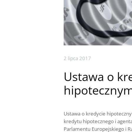
2 lipca 2017
Ustawa o kr
hipoteczny
Ustawa o kredycie hipoteczn
kredytu hipotecznego i agen
Parlamentu Europejskiego i R