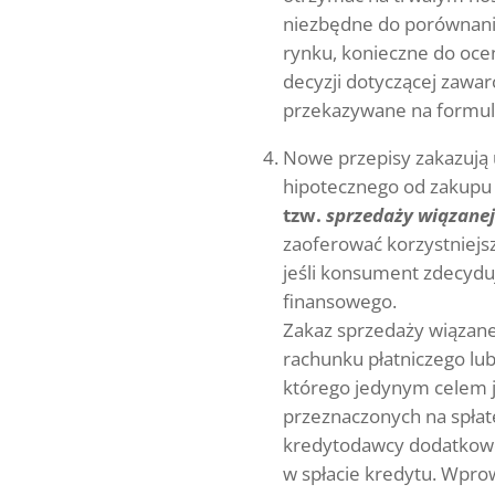
niezbędne do porównani
rynku, konieczne do oce
decyzji dotyczącej zawar
przekazywane na formul
Nowe przepisy zakazują 
hipotecznego od zakupu
tzw.
sprzedaży wiązanej
zaoferować korzystniejs
jeśli konsument zdecydu
finansowego.
Zakaz sprzedaży wiązane
rachunku płatniczego lu
którego jedynym celem 
przeznaczonych na spłat
kredytodawcy dodatkowe
w spłacie kredytu. Wpro