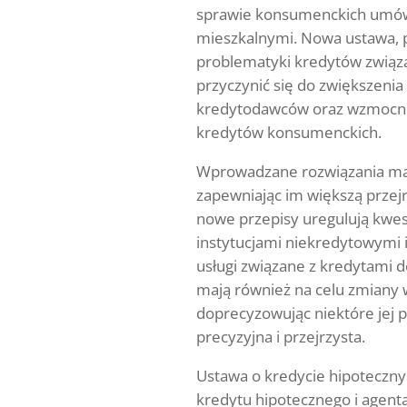
sprawie konsumenckich umów
mieszkalnymi. Nowa ustawa, 
problematyki kredytów związa
przyczynić się do zwiększenia
kredytodawców oraz wzmocni
kredytów konsumenckich.
Wprowadzane rozwiązania ma
zapewniając im większą przej
nowe przepisy uregulują kwest
instytucjami niekredytowymi
usługi związane z kredytami 
mają również na celu zmiany
doprecyzowując niektóre jej p
precyzyjna i przejrzysta.
Ustawa o kredycie hipoteczn
kredytu hipotecznego i agent