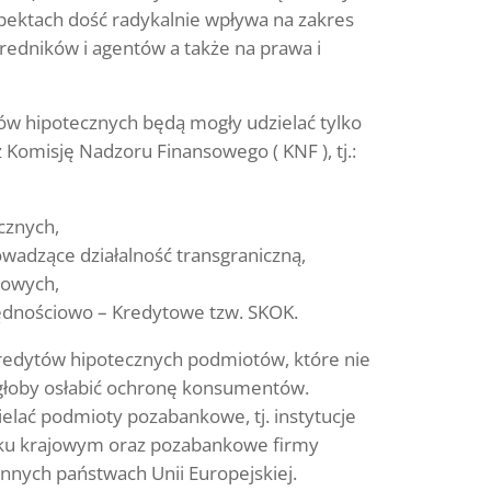
ektach dość radykalnie wpływa na zakres
redników i agentów a także na prawa i
ów hipotecznych będą mogły udzielać tylko
 Komisję Nadzoru Finansowego ( KNF ), tj.:
cznych,
wadzące działalność transgraniczną,
ytowych,
ędnościowo – Kredytowe tzw. SKOK.
redytów hipotecznych podmiotów, które nie
łoby osłabić ochronę konsumentów.
elać podmioty pozabankowe, tj. instytucje
nku krajowym oraz pozabankowe firmy
nnych państwach Unii Europejskiej.