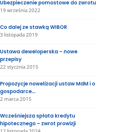
Ubezpieczenie pomostowe do zwrotu
19 września 2022
Co dalej ze stawką WIBOR
3 listopada 2019
Ustawa deweloperska – nowe
przepisy
22 stycznia 2015
Propozycje nowelizacji ustaw MdM i o
gospodarce…
2 marca 2015
Wcześniejsza spłata kredytu
hipotecznego – zwrot prowizji
12 listopada 2024