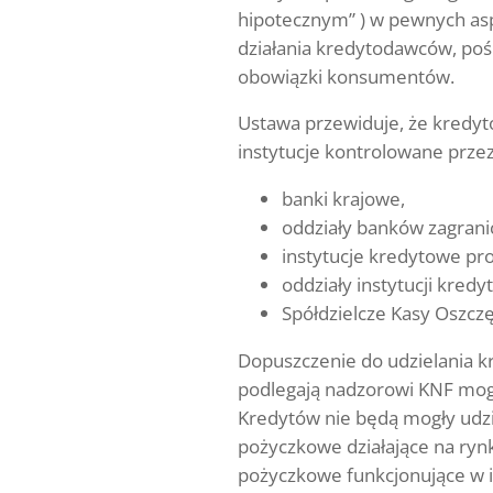
hipotecznym” ) w pewnych asp
działania kredytodawców, poś
obowiązki konsumentów.
Ustawa przewiduje, że kredyt
instytucje kontrolowane przez
banki krajowe,
oddziały banków zagrani
instytucje kredytowe pro
oddziały instytucji kred
Spółdzielcze Kasy Oszcz
Dopuszczenie do udzielania k
podlegają nadzorowi KNF mog
Kredytów nie będą mogły udzi
pożyczkowe działające na ry
pożyczkowe funkcjonujące w i