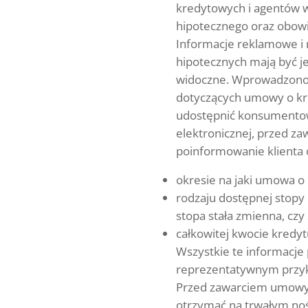
kredytowych i agentów 
hipotecznego oraz obowi
Informacje reklamowe i
hipotecznych mają być je
widoczne. Wprowadzono 
dotyczących umowy o kre
udostępnić konsumentowi
elektronicznej, przed za
poinformowanie klienta o
okresie na jaki umowa o
rodzaju dostępnej stopy 
stopa stała zmienna, czy
całkowitej kwocie kredyt
Wszystkie te informacje
reprezentatywnym przyk
Przed zawarciem umowy
otrzymać na trwałym no