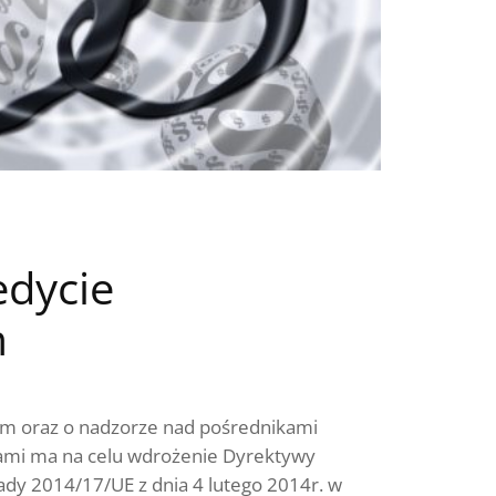
edycie
m
ym oraz o nadzorze nad pośrednikami
tami ma na celu wdrożenie Dyrektywy
ady 2014/17/UE z dnia 4 lutego 2014r. w