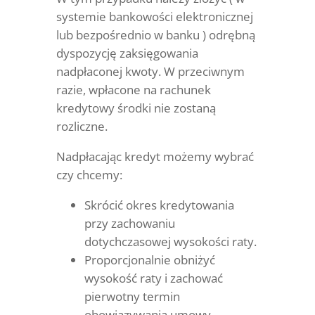
systemie bankowości elektronicznej
lub bezpośrednio w banku ) odrębną
dyspozycję zaksięgowania
nadpłaconej kwoty. W przeciwnym
razie, wpłacone na rachunek
kredytowy środki nie zostaną
rozliczne.
Nadpłacając kredyt możemy wybrać
czy chcemy:
Skrócić okres kredytowania
przy zachowaniu
dotychczasowej wysokości raty.
Proporcjonalnie obniżyć
wysokość raty i zachować
pierwotny termin
obowiązywania umowy.