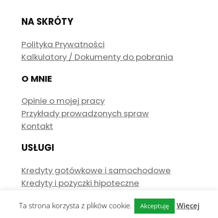
NA SKRÓTY
Polityka Prywatności
Kalkulatory / Dokumenty do pobrania
O MNIE
Opinie o mojej pracy
Przykłady prowadzonych spraw
Kontakt
USŁUGI
Kredyty gotówkowe i samochodowe
Kredyty i pożyczki hipoteczne
Ta strona korzysta z plików cookie.
Więcej
Akceptuję