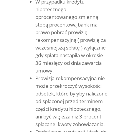
W przypadku kredytu
hipotecznego
oprocentowanego zmienną
stopą procentową bank ma
prawo pobrać prowizję
rekompensacyjną ( prowizję za
wcześniejszą spłatę ) wyłącznie
gdy spłata nastąpiła w okresie
36 miesięcy od dnia zawarcia
umowy.
Prowizja rekompensacyjna nie
może przekroczyć wysokości
odsetek, które byłyby naliczone
od spłaconej przed terminem
części kredytu hipotecznego,
ani być większa niż 3 procent
spłacanej kwoty zobowiązania.
Dodatkowo w sytuacji, kiedy do