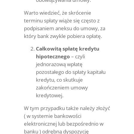
Warto wiedzieć, że skrócenie
terminu spłaty wiąże się często z
podpisaniem aneksu do umowy, za
który bank zwykle pobiera opłatę.
Całkowitą spłatę kredytu
hipotecznego
– czyli
jednorazową wpłatę
pozostałego do spłaty kapitału
kredytu, co skutkuje
zakończeniem umowy
kredytowej.
W tym przypadku także należy złożyć
( w systemie bankowości
elektronicznej lub bezpośrednio w
banku ) odrębną dyspozycję