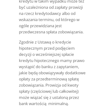
kredytu w takim wypadku może też
być uzależniona od zapłaty prowizji
na rzecz kredytodawcy albo od
wskazania terminu, od którego w
ogóle przewidziana jest
przedwczesna spłata zobowiązania.
Zgodnie z Ustawą o kredycie
hipotecznym przed podjęciem
decyzji o wcześniejszej spłacie
kredytu hipotecznego mamy prawo
wystąpić do banku z zapytaniem,
jakie będą obowiązywały dodatkowe
opłaty za przedterminową spłatę
zobowiązania. Prowizja od kwoty
spłaty (częściowej lub całkowitej)
może wiązać się z ustaloną przez
bank wartością minimalną.