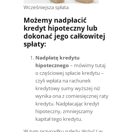
Wcześniejsza spłata
Możemy nadpłacić
kredyt hipoteczny lub
dokonać jego całkowitej
spłaty:
Nadpłatę kredytu
hipotecznego
– mówimy tutaj
o częściowej spłacie kredytu –
czyli wpłata na rachunek
kredytowy sumy wyższej niż
wynika ona z comiesięcznej raty
kredytu. Nadpłacając kredyt
hipoteczny, zmniejszamy
kapitał tego kredytu.
W tym przypadku należy złożyć ( w