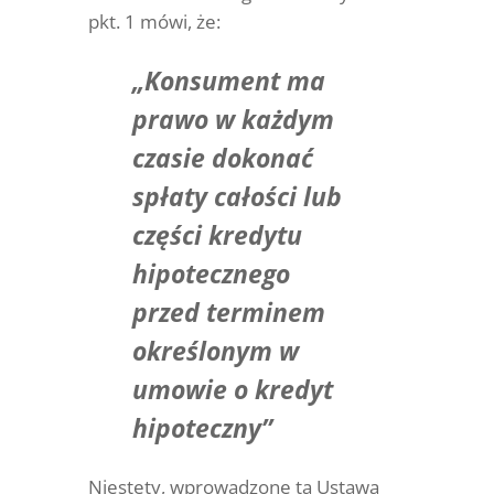
pkt. 1 mówi, że:
„Konsument ma
prawo w każdym
czasie dokonać
spłaty całości lub
części kredytu
hipotecznego
przed terminem
określonym w
umowie o kredyt
hipoteczny”
Niestety, wprowadzone tą Ustawą